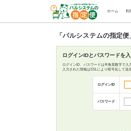
ホーム
利
「パルシステムの指定便
ログインIDとパスワードを
ログインID、パスワードは半角英数字で入
入力された情報はSSLにより暗号化して送
ログインID
パスワード