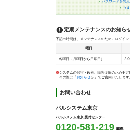
パスワードを忘れ
うま
定期メンテナンスのお知ら
下記の時間は、メンテナンスのためにログイン
曜日
各曜日（月曜日から日曜日）
3:
※
システムの保守・改善、障害復旧のため不定
その際は「
お知らせ
」でご案内いたします
お問い合わせ
パルシステム東京
パルシステム東京 受付センター
0120-581-219