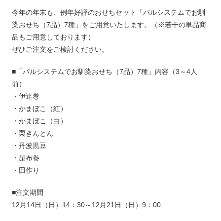
今年の年末も、例年好評のおせちセット「パルシステムでお馴
染おせち（7品）7種」をご用意いたします。（※若干の単品商
品もご用意しております）
ぜひご注文をご検討ください。
■「パルシステムでお馴染おせち（7品）7種」内容（3～4人
前）
・伊達巻
・かまぼこ（紅）
・かまぼこ（白）
・栗きんとん
・丹波黒豆
・昆布巻
・田作り
■注文期間
12月14日（日）14：30～12月21日（日）9：00