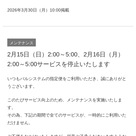
2026年3月30日（月）10:00掲載
メンテナンス
2月15日（日）2:00～5:00、2月16日（月）
2:00～5:00サービスを停止いたします
いつもパルシステムの指定便をご利用いただき、誠にありがと
うございます。
このたびサービス向上のため、メンテナンスを実施いたしま
す。
その為、下記の期間で全てのサービスが、一時的にご利用いた
だけません。