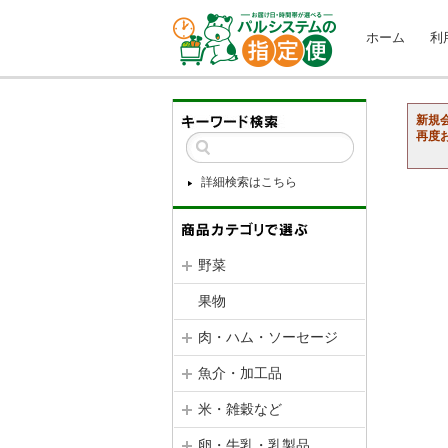
ホーム
利
新規
再度
詳細検索はこちら
野菜
果物
肉・ハム・ソーセージ
魚介・加工品
米・雑穀など
卵・牛乳・乳製品