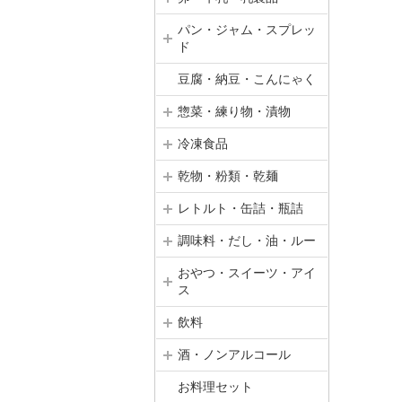
パン・ジャム・スプレッ
ド
豆腐・納豆・こんにゃく
惣菜・練り物・漬物
冷凍食品
乾物・粉類・乾麺
レトルト・缶詰・瓶詰
調味料・だし・油・ルー
おやつ・スイーツ・アイ
ス
飲料
酒・ノンアルコール
お料理セット