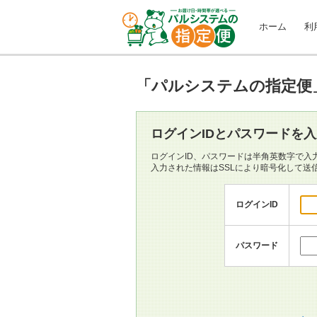
ホーム
利
「パルシステムの指定便
ログインIDとパスワードを
ログインID、パスワードは半角英数字で入
入力された情報はSSLにより暗号化して送
ログインID
パスワード