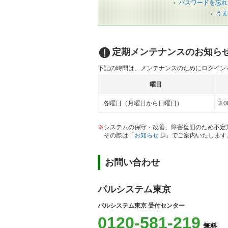
パスワードを忘れ
うま
定期メンテナンスのお知ら
下記の時間は、メンテナンスのためにログイン
曜日
各曜日（月曜日から日曜日）
3:
※
システムの保守・改善、障害復旧のため不定
その際は「
お知らせ
」でご案内いたします
お問い合わせ
パルシステム東京
パルシステム東京 受付センター
0120-581-219