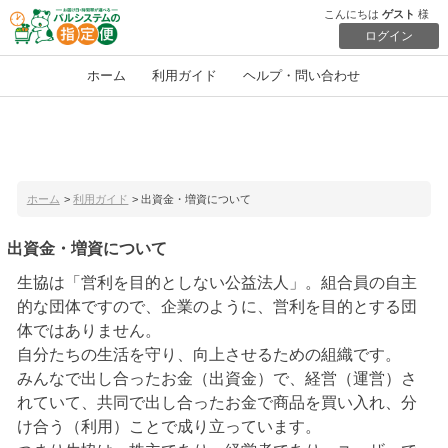
こんにちは
ゲスト
様
ログイン
ホーム
利用ガイド
ヘルプ・問い合わせ
ホーム
>
利用ガイド
> 出資金・増資について
出資金・増資について
生協は「営利を目的としない公益法人」。組合員の自主
的な団体ですので、企業のように、営利を目的とする団
体ではありません。
自分たちの生活を守り、向上させるための組織です。
みんなで出し合ったお金（出資金）で、経営（運営）さ
れていて、共同で出し合ったお金で商品を買い入れ、分
け合う（利用）ことで成り立っています。